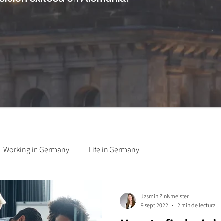
Working in Germany
Life in Germany
Jasmin Zinßmeister
9 sept 2022
2 min de lectura