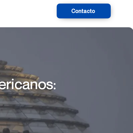
Contacto
ericanos: