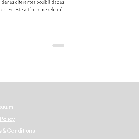
, tienes diferentes posibilidades
es. En este artículo me referiré
essum
Policy
 & Conditions