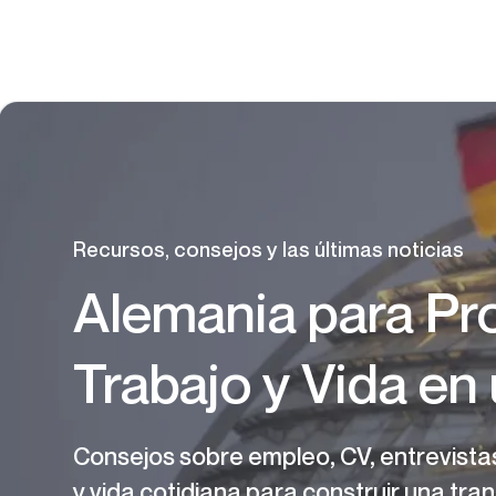
Recursos, consejos y las últimas noticias
Alemania para Pr
Trabajo y Vida en
Consejos sobre empleo, CV, entrevistas
y vida cotidiana para construir una tra