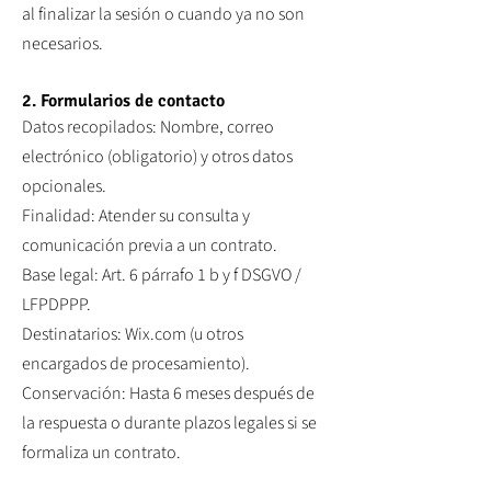
al finalizar la sesión o cuando ya no son
necesarios.
2. Formularios de contacto
Datos recopilados: Nombre, correo
electrónico (obligatorio) y otros datos
opcionales.
Finalidad: Atender su consulta y
comunicación previa a un contrato.
Base legal: Art. 6 párrafo 1 b y f DSGVO /
LFPDPPP.
Destinatarios: Wix.com (u otros
encargados de procesamiento).
Conservación: Hasta 6 meses después de
la respuesta o durante plazos legales si se
formaliza un contrato.