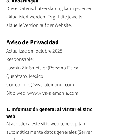
8. Änderungen
Diese Datenschutzerklärung kann jederzeit
aktualisiert werden. Es gilt die jeweils
aktuelle Version auf der Website.
Aviso de Privacidad
Actualización: octubre 2025
Responsable:
Jasmin Zinßmeister (Persona Física)
Querétaro, México
Correo: info@viva-alemania.com
Sitio web:
www.viva-alemania.com
1. Información general al visitar el sitio
web
Al acceder a este sitio web se recopilan
automáticamente datos generales (Server