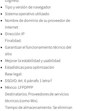
Logfiles):
Tipo y versión de navegador
Sistema operativo utilizado
Nombre de dominio de su proveedor de
Internet
Dirección IP
Finalidad:
Garantizar el funcionamiento técnico del
sitio
Mejorar la estabilidad y usabilidad
Estadísticas para optimización
Base legal:
DSGVO: Art. 6 párrafo 1 letra f
México: LFPDPPP
Destinatarios: Proveedores de servicios
técnicos (como Wix).
Tiempo de almacenamiento: Se eliminan