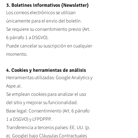
3. Boletines informativos (Newsletter)
Los correos electrónicos se utilizan
únicamente para el envío del boletín.
Se requiere su consentimiento previo (Art.
6 párrafo 1 a DSGVO).
Puede cancelar su suscripción en cualquier
momento.
4. Cookies y herramientas de análisis
Herramientas utilizadas: Google Analytics y
Aspe.ai.
Se emplean cookies para analizar el uso
del sitio y mejorar su funcionalidad.
Base legal: Consentimiento (Art. 6 párrafo
1 a DSGVO) y LFPDPPP.
Transferencia a terceros países: EE. UU. (p.
ej. Google) bajo Cláusulas Contractuales