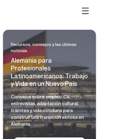
Recursos, consejos y las últimas
noticias
Alemania para
Profesionales
Latinoamericanos: Trabajo
y Vida en un Nuevo País
Consejos sobre empleo, CV,
entrevistas, adaptación cultural,
trámites y vida cotidiana para
construir una transición exitosa en
Alemania.