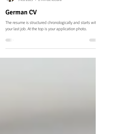
Jasmin Zinßmeister
9 feb 2023
2 min de lectura
German CV
The resume is structured chronologically and starts with
your last job. At the top is your application photo.