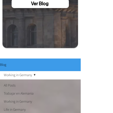
Ver Blog
Blog
Working in Germany
All Posts
Trabajar en Alemania
Working in Germany
Life in Germany