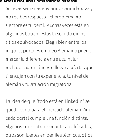
Si llevas semanas enviando candidaturas y 
no recibes respuesta, el problema no 
siempre es tu perfil. Muchas veces está en 
algo más básico: estás buscando en los 
sitios equivocados. Elegir bien entre los 
mejores portales empleo Alemania puede 
marcar la diferencia entre acumular 
rechazos automáticos o llegar a ofertas que 
sí encajan con tu experiencia, tu nivel de 
alemán y tu situación migratoria.
La idea de que “todo está en LinkedIn” se 
queda corta para el mercado alemán. Aquí 
cada portal cumple una función distinta. 
Algunos concentran vacantes cualificadas, 
otros son fuertes en perfiles técnicos, otros 