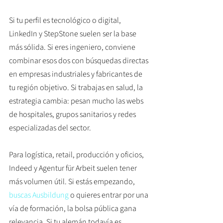
Si tu perfil es tecnológico o digital, 
LinkedIn y StepStone suelen ser la base 
más sólida. Si eres ingeniero, conviene 
combinar esos dos con búsquedas directas 
en empresas industriales y fabricantes de 
tu región objetivo. Si trabajas en salud, la 
estrategia cambia: pesan mucho las webs 
de hospitales, grupos sanitarios y redes 
especializadas del sector.
Para logística, retail, producción y oficios, 
Indeed y Agentur für Arbeit suelen tener 
más volumen útil. Si estás empezando, 
buscas Ausbildung
 o quieres entrar por una 
vía de formación, la bolsa pública gana 
relevancia. Si tu alemán todavía es 