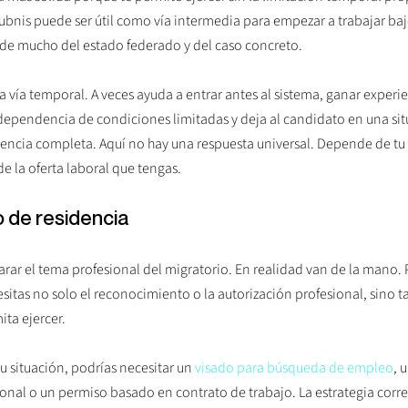
aubnis puede ser útil como vía intermedia para empezar a trabajar b
e mucho del estado federado y del caso concreto.
 vía temporal. A veces ayuda a entrar antes al sistema, ganar experie
dependencia de condiciones limitadas y deja al candidato en una situa
cencia completa. Aquí no hay una respuesta universal. Depende de tu pe
 la oferta laboral que tengas.
 de residencia
parar el tema profesional del migratorio. En realidad van de la mano.
itas no solo el reconocimiento o la autorización profesional, sino t
ita ejercer.
u situación, podrías necesitar un 
visado para búsqueda de empleo
, 
onal o un permiso basado en contrato de trabajo. La estrategia corr