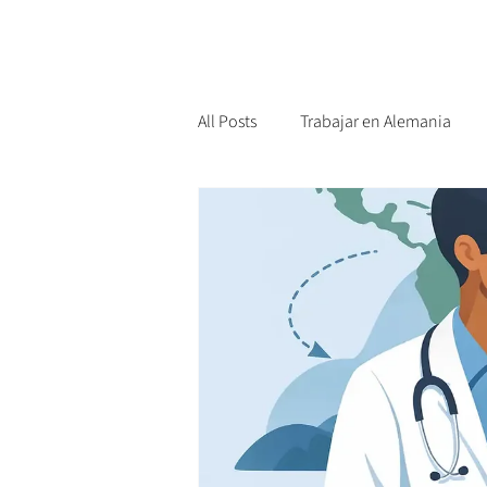
All Posts
Trabajar en Alemania