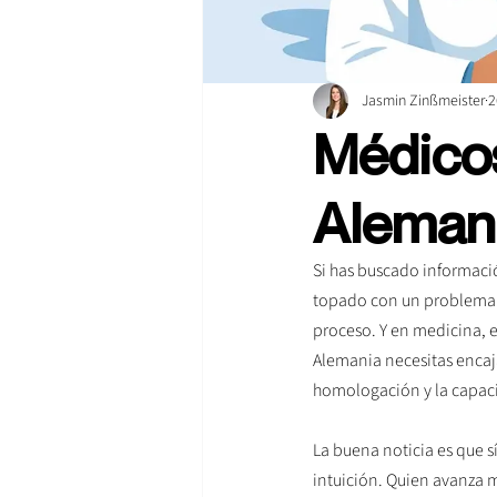
Jasmin Zinßmeister
2
Médicos
Alemani
Si has buscado informaci
topado con un problema m
proceso. Y en medicina, e
Alemania necesitas encaj
homologación y la capaci
La buena noticia es que s
intuición. Quien avanza 