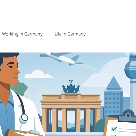
Working in Germany
Life in Germany