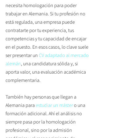
necesita homologación para poder 
trabajar en Alemania. Si tu profesión no 
está regulada, una empresa puede 
contratarte por tu experiencia, tus 
competencias y tu capacidad de encajar 
en el puesto. En esos casos, lo clave suele 
ser presentar un 
CV adaptado al mercado 
alemán
, una candidatura sólida y, si 
aporta valor, una evaluación académica 
complementaria.
También hay personas que llegan a 
Alemania para 
estudiar un máster
 o una 
formación adicional. Ahí el análisis no 
siempre pasa por la homologación 
profesional, sino por la admisión 