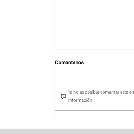
Comentarios
Ya no es posible comentar esta en
información.
Guía de visados
profesionales en Alemania