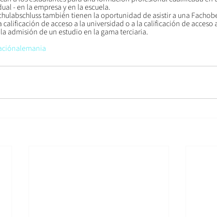
ual - en la empresa y en la escuela. 
hulabschluss también tienen la oportunidad de asistir a una Fachobe
alificación de acceso a la universidad o a la calificación de acceso a
 la admisión de un estudio en la gama terciaria. 
aciónalemania