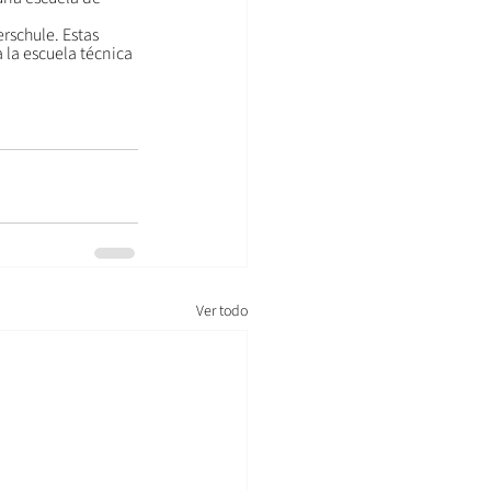
rschule. Estas 
 la escuela técnica 
Ver todo