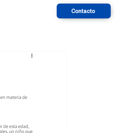
Contacto
 en materia de 
r de esta edad, 
ales, un niño que 