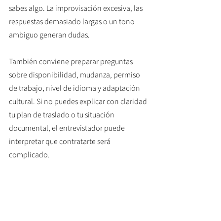
sabes algo. La improvisación excesiva, las 
respuestas demasiado largas o un tono 
ambiguo generan dudas.
También conviene preparar preguntas 
sobre disponibilidad, mudanza, permiso 
de trabajo, nivel de idioma y adaptación 
cultural. Si no puedes explicar con claridad 
tu plan de traslado o tu situación 
documental, el entrevistador puede 
interpretar que contratarte será 
complicado.
No todos los perfiles 
entran por la misma 
puerta